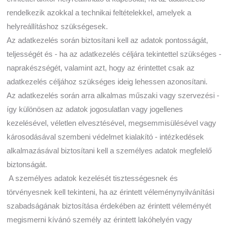
rendelkezik azokkal a technikai feltételekkel, amelyek a
helyreállításhoz szükségesek.
Az adatkezelés során biztosítani kell az adatok pontosságát,
teljességét és - ha az adatkezelés céljára tekintettel szükséges -
naprakészségét, valamint azt, hogy az érintettet csak az
adatkezelés céljához szükséges ideig lehessen azonosítani.
Az adatkezelés során arra alkalmas műszaki vagy szervezési -
így különösen az adatok jogosulatlan vagy jogellenes
kezelésével, véletlen elvesztésével, megsemmisülésével vagy
károsodásával szembeni védelmet kialakító - intézkedések
alkalmazásával biztosítani kell a személyes adatok megfelelő
biztonságát.
A személyes adatok kezelését tisztességesnek és
törvényesnek kell tekinteni, ha az érintett véleménynyilvánítási
szabadságának biztosítása érdekében az érintett véleményét
megismerni kívánó személy az érintett lakóhelyén vagy