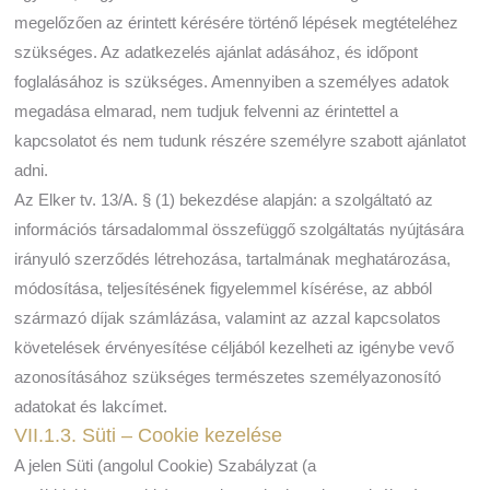
megelőzően az érintett kérésére történő lépések megtételéhez
szükséges. Az adatkezelés ajánlat adásához, és időpont
foglalásához is szükséges. Amennyiben a személyes adatok
megadása elmarad, nem tudjuk felvenni az érintettel a
kapcsolatot és nem tudunk részére személyre szabott ajánlatot
adni.
Az Elker tv. 13/A. § (1) bekezdése alapján: a szolgáltató az
információs társadalommal összefüggő szolgáltatás nyújtására
irányuló szerződés létrehozása, tartalmának meghatározása,
módosítása, teljesítésének figyelemmel kísérése, az abból
származó díjak számlázása, valamint az azzal kapcsolatos
követelések érvényesítése céljából kezelheti az igénybe vevő
azonosításához szükséges természetes személyazonosító
adatokat és lakcímet.
VII.1.3. Süti – Cookie kezelése
A jelen Süti (angolul Cookie) Szabályzat (a