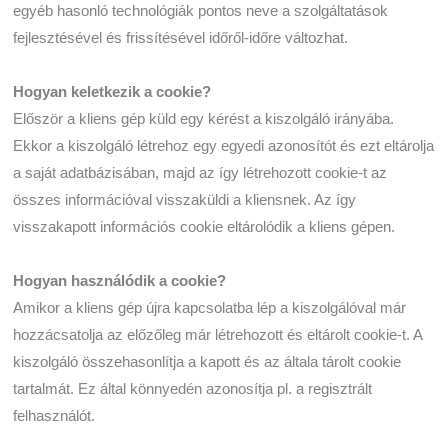
egyéb hasonló technológiák pontos neve a szolgáltatások
fejlesztésével és frissítésével időről-időre változhat.
Hogyan keletkezik a cookie?
Először a kliens gép küld egy kérést a kiszolgáló irányába.
Ekkor a kiszolgáló létrehoz egy egyedi azonosítót és ezt eltárolja
a saját adatbázisában, majd az így létrehozott cookie-t az
összes információval visszaküldi a kliensnek. Az így
visszakapott információs cookie eltárolódik a kliens gépen.
Hogyan használódik a cookie?
Amikor a kliens gép újra kapcsolatba lép a kiszolgálóval már
hozzácsatolja az előzőleg már létrehozott és eltárolt cookie-t. A
kiszolgáló összehasonlítja a kapott és az általa tárolt cookie
tartalmát. Ez által könnyedén azonosítja pl. a regisztrált
felhasználót.