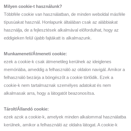
Milyen cookie-t használunk?
Többféle cookie van használatban, de minden weboldal másféle
típusúakat használ. Honlapunk általában csak az alábbiakat
használja, de a fejlesztések alkalmával előfordulhat, hogy az
eddigieken felül újabb fajtákatt is alkalmazunk.
Munkameneti/Átmeneti cookie:
ezek a cookie-k csak átmenetileg kerülnek az ideiglenes
memóriába, ameddig a felhasználó az oldalon navigál. Amikor a
felhasználó bezárja a böngészőt a cookie törlődik. Ezek a
cookie-k nem tartalmaznak személyes adatokat és nem
alkalmasak arra, hogy a látogatót beazonosítsa.
Tárolt/Állandó cookie:
ezek azok a cookie-k, amelyek minden alkalommal használatba
kerülnek, amikor a felhasználó az oldalra látogat. A cookie-k