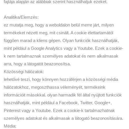
fajtája alapján az alábbiak szerint használhatjuk ezeket.
Analitika/Elemzés:
ez mutatja meg, hogy a weboldalon belül merre járt, milyen
termékeket nézett meg, mit csinált. A cookie élettartamától
függően marad a kliens gépen. Olyan funkciók használhatják,
mint például a Google Analytics vagy a Youtube. Ezek a cookie-
k nem tartalmaznak személyes adatokat és nem alkalmasak
arra, hogy a látogatót beazonosítsa.
Közösségi hálózatok:
lehetővé teszi, hogy könnyen hozzáférjen a közösségi média
hálózatokhoz, megoszthassa véleményét, termékeink
információit másokkal. olyan harmadik fél által nyújtott funkciók
használhatják, mint például a Facebook, Twitter, Google+,
Pinterest vagy a Youtube. Ezek a cookie-k tartalmazhatnak
személyes adatokat és alkalmasak a látogató beazonosítására.
Média: