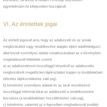
egyértelműen és kifejezetten hozzájárult.
VI. Az érintettek jogai
Az érintett jogosult arra, hogy az adatkezelő és az annak
megbízásából vagy rendelkezése alapján eljáró adatfeldolgozó
által kezelt személyes adatai vonatkozásában az e törvényben
meghatározott feltételek szerint
a) az adatkezeléssel összefüggő tényekről az adatkezelés
megkezdését megelőzően tájékoztatást kapjon (a továbbiakban:
előzetes tájékozódáshoz való jog),
b) kérelmére személyes adatait és az azok kezelésével
összefüggő információkat az adatkezelő a rendelkezésére
bocsássa (a továbbiakban: hozzáféréshez való jog),
c) kérelmére, valamint az e fejezetben meghatározott további