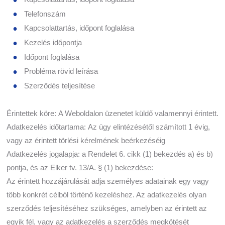
Telefonszám
Kapcsolattartás, időpont foglalása
Kezelés időpontja
Időpont foglalása
Probléma rövid leírása
Szerződés teljesítése
Érintettek köre: A Weboldalon üzenetet küldő valamennyi érintett.
Adatkezelés időtartama: Az ügy elintézésétől számított 1 évig,
vagy az érintett törlési kérelmének beérkezéséig
Adatkezelés jogalapja: a Rendelet 6. cikk (1) bekezdés a) és b)
pontja, és az Elker tv. 13/A. § (1) bekezdése:
Az érintett hozzájárulását adja személyes adatainak egy vagy
több konkrét célból történő kezeléshez. Az adatkezelés olyan
szerződés teljesítéséhez szükséges, amelyben az érintett az
egyik fél, vagy az adatkezelés a szerződés megkötését