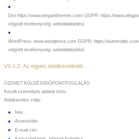
Divi https://www.elegantthemes.com/ GDPR: https://www.elegant
végzett tevékenység: weboldalépítés)
WordPress: www.wordpress.com GDPR: https://automattic.com/pr
végzett tevékenység: weboldalépítés)
VII.1.2. Az egyes adatkezelések
ÜZENET KÜLDÉS/IDŐPONTFOGLALÁS
Kezelt személyes adatok köre:
Adatkezelés célja:
Név
Azonosítás
E-mail cím
Kapcsolattartás, időpont foglalása