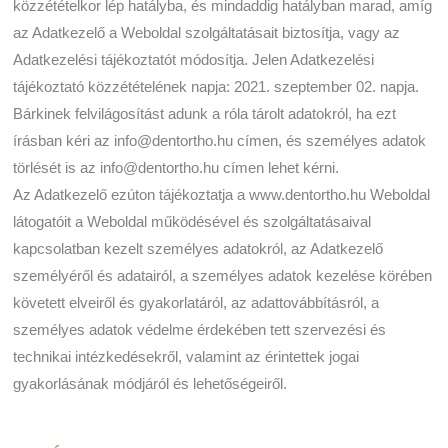
közzétételkor lép hatályba, és mindaddig hatályban marad, amíg
az Adatkezelő a Weboldal szolgáltatásait biztosítja, vagy az
Adatkezelési tájékoztatót módosítja. Jelen Adatkezelési
tájékoztató közzétételének napja: 2021. szeptember 02. napja.
Bárkinek felvilágosítást adunk a róla tárolt adatokról, ha ezt
írásban kéri az info@dentortho.hu címen, és személyes adatok
törlését is az info@dentortho.hu címen lehet kérni.
Az Adatkezelő ezúton tájékoztatja a www.dentortho.hu Weboldal
látogatóit a Weboldal működésével és szolgáltatásaival
kapcsolatban kezelt személyes adatokról, az Adatkezelő
személyéről és adatairól, a személyes adatok kezelése körében
követett elveiről és gyakorlatáról, az adattovábbításról, a
személyes adatok védelme érdekében tett szervezési és
technikai intézkedésekről, valamint az érintettek jogai
gyakorlásának módjáról és lehetőségeiről.