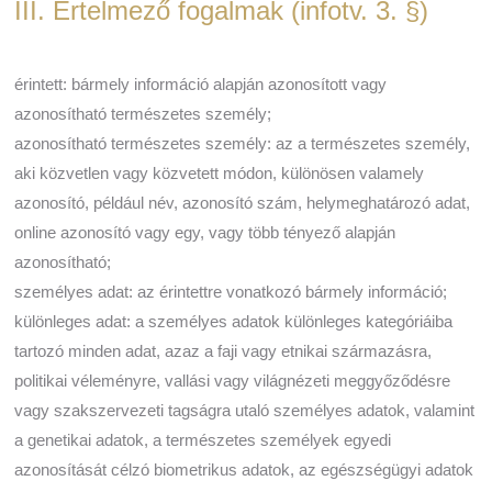
III. Értelmező fogalmak (infotv. 3. §)
érintett: bármely információ alapján azonosított vagy
azonosítható természetes személy;
azonosítható természetes személy: az a természetes személy,
aki közvetlen vagy közvetett módon, különösen valamely
azonosító, például név, azonosító szám, helymeghatározó adat,
online azonosító vagy egy, vagy több tényező alapján
azonosítható;
személyes adat: az érintettre vonatkozó bármely információ;
különleges adat: a személyes adatok különleges kategóriáiba
tartozó minden adat, azaz a faji vagy etnikai származásra,
politikai véleményre, vallási vagy világnézeti meggyőződésre
vagy szakszervezeti tagságra utaló személyes adatok, valamint
a genetikai adatok, a természetes személyek egyedi
azonosítását célzó biometrikus adatok, az egészségügyi adatok