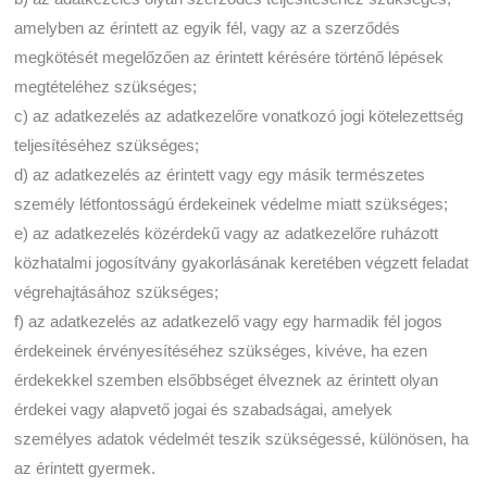
amelyben az érintett az egyik fél, vagy az a szerződés
megkötését megelőzően az érintett kérésére történő lépések
megtételéhez szükséges;
c) az adatkezelés az adatkezelőre vonatkozó jogi kötelezettség
teljesítéséhez szükséges;
d) az adatkezelés az érintett vagy egy másik természetes
személy létfontosságú érdekeinek védelme miatt szükséges;
e) az adatkezelés közérdekű vagy az adatkezelőre ruházott
közhatalmi jogosítvány gyakorlásának keretében végzett feladat
végrehajtásához szükséges;
f) az adatkezelés az adatkezelő vagy egy harmadik fél jogos
érdekeinek érvényesítéséhez szükséges, kivéve, ha ezen
érdekekkel szemben elsőbbséget élveznek az érintett olyan
érdekei vagy alapvető jogai és szabadságai, amelyek
személyes adatok védelmét teszik szükségessé, különösen, ha
az érintett gyermek.