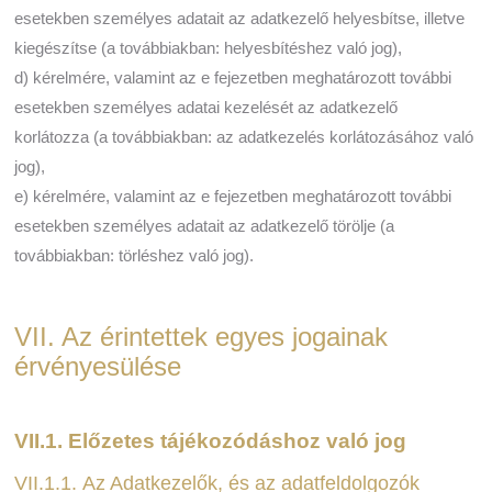
esetekben személyes adatait az adatkezelő helyesbítse, illetve
kiegészítse (a továbbiakban: helyesbítéshez való jog),
d) kérelmére, valamint az e fejezetben meghatározott további
esetekben személyes adatai kezelését az adatkezelő
korlátozza (a továbbiakban: az adatkezelés korlátozásához való
jog),
e) kérelmére, valamint az e fejezetben meghatározott további
esetekben személyes adatait az adatkezelő törölje (a
továbbiakban: törléshez való jog).
VII. Az érintettek egyes jogainak
érvényesülése
VII.1. Előzetes tájékozódáshoz való jog
VII.1.1. Az Adatkezelők, és az adatfeldolgozók