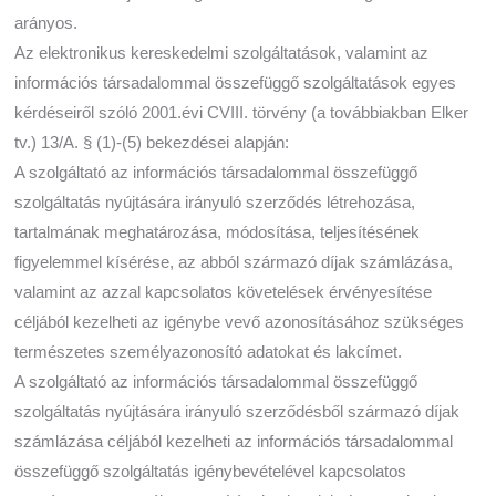
arányos.
Az elektronikus kereskedelmi szolgáltatások, valamint az
információs társadalommal összefüggő szolgáltatások egyes
kérdéseiről szóló 2001.évi CVIII. törvény (a továbbiakban Elker
tv.) 13/A. § (1)-(5) bekezdései alapján:
A szolgáltató az információs társadalommal összefüggő
szolgáltatás nyújtására irányuló szerződés létrehozása,
tartalmának meghatározása, módosítása, teljesítésének
figyelemmel kísérése, az abból származó díjak számlázása,
valamint az azzal kapcsolatos követelések érvényesítése
céljából kezelheti az igénybe vevő azonosításához szükséges
természetes személyazonosító adatokat és lakcímet.
A szolgáltató az információs társadalommal összefüggő
szolgáltatás nyújtására irányuló szerződésből származó díjak
számlázása céljából kezelheti az információs társadalommal
összefüggő szolgáltatás igénybevételével kapcsolatos