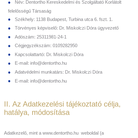
Név: Dentortho Kereskedelmi és Szolgáltató Korlátolt
felelősségű Társaság
Székhely: 1138 Budapest, Turbina utca 6. fszt. 1.
Törvényes képviselő: Dr. Miskolczi Dóra ügyvezető
Adószám: 25311981-24-1
Cégjegyzékszám: 0109282950
Kapcsolattartó: Dr. Miskolczi Dóra
E-mail: info@dentortho.hu
Adatvédelmi munkatárs: Dr. Miskolczi Dóra
E-mail: info@dentortho.hu
II. Az Adatkezelési tájékoztató célja,
hatálya, módosítása
Adatkezelő, mint a www.dentortho.hu weboldal (a