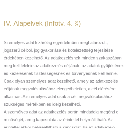
IV. Alapelvek (Infotv. 4. §)
Személyes adat kizárólag egyértelműen meghatározott,
jogszerű célból, jog gyakorlása és kötelezettség teljesítése
érdekében kezelhető. Az adatkezelésnek minden szakaszában
meg kell felelnie az adatkezelés céljának, az adatok gyűjtésének
és kezelésének tisztességesnek és törvényesnek kell lennie.
Csak olyan személyes adat kezelhető, amely az adatkezelés
céljának megvalósulásához elengedhetetlen, a cél elérésére
alkalmas. A személyes adat csak a cél megvalósulásához
szükséges mértékben és ideig kezelhető.
A személyes adat az adatkezelés során mindaddig megőrzi e
minőségét, amíg kapcsolata az érintettel helyreállítható. Az
érintettel akkor helyreállítható a kapcsolat, ha az adatkezelő