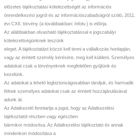
előzetes tájékoztatási kötelezettségét az információs
önrendelkezési jogról és az információszabadságról szóló, 2011.
évi CXII. törvény (a továbbiakban: Infotv.) is előírja.
Az alábbiakban olvasható tájékoztatással e jogszabályi
kötelezettségünknek teszünk
eleget. A tájékoztatást közzé kell tenni a vállalkozás honlapján,
vagy az érintett személy kérésére, meg kell küldeni. Személyes
adatokat csak a törvényeknek megfelelően gyűjtünk és
kezelünk.
Az adatokat a lehető legbiztonságosabban tároljuk, és harmadik
félnek személyes adatokat csak az érintett hozzájárulásával
adunk át.
Az Adatkezelő fenntartja a jogot, hogy az Adatkezelési
tájékoztatót részben vagy egészben
bármikor módosítsa. Az Adatkezelési tájékoztató és annak
mindenkori módosítása a