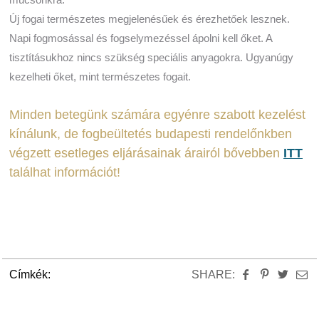
Új fogai természetes megjelenésűek és érezhetőek lesznek.
Napi fogmosással és fogselymezéssel ápolni kell őket. A
tisztításukhoz nincs szükség speciális anyagokra. Ugyanúgy
kezelheti őket, mint természetes fogait.
Minden betegünk számára egyénre szabott kezelést
kínálunk, de fogbeültetés budapesti rendelőnkben
végzett esetleges eljárásainak árairól bővebben
ITT
találhat információt!
Címkék:
SHARE: