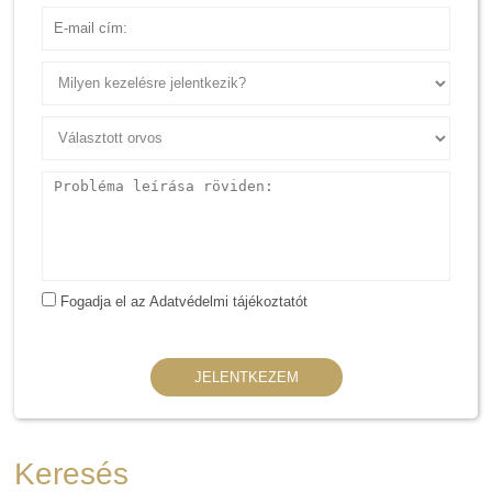
E-mail cím
Probléma leírása röviden:
Fogadja el az Adatvédelmi tájékoztatót
JELENTKEZEM
Keresés