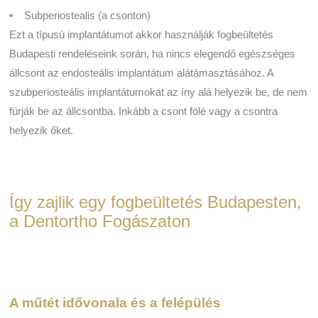
• Subperiostealis (a csonton)
Ezt a típusú implantátumot akkor használják fogbeültetés
Budapesti rendeléseink során, ha nincs elegendő egészséges
állcsont az endosteális implantátum alátámasztásához. A
szubperiosteális implantátumokat az íny alá helyezik be, de nem
fúrják be az állcsontba. Inkább a csont fölé vagy a csontra
helyezik őket.
Így zajlik egy fogbeültetés Budapesten,
a Dentortho Fogászaton
A műtét idővonala és a felépülés