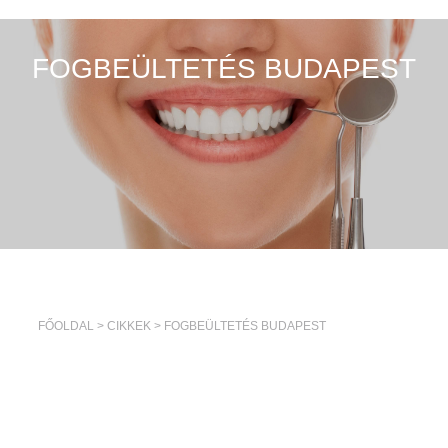
FOGBEÜLTETÉS BUDAPEST
FŐOLDAL
>
CIKKEK
>
FOGBEÜLTETÉS BUDAPEST