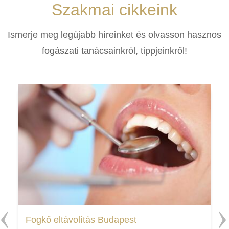
Szakmai cikkeink
Ismerje meg legújabb híreinket és olvasson hasznos
fogászati tanácsainkról, tippjeinkről!
Fogkő eltávolítás Budapest