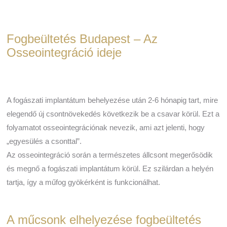
Fogbeültetés Budapest – Az
Osseointegráció ideje
A fogászati implantátum behelyezése után 2-6 hónapig tart, mire
elegendő új csontnövekedés következik be a csavar körül. Ezt a
folyamatot osseointegrációnak nevezik, ami azt jelenti, hogy
„egyesülés a csonttal”.
Az osseointegráció során a természetes állcsont megerősödik
és megnő a fogászati implantátum körül. Ez szilárdan a helyén
tartja, így a műfog gyökérként is funkcionálhat.
A műcsonk elhelyezése fogbeültetés