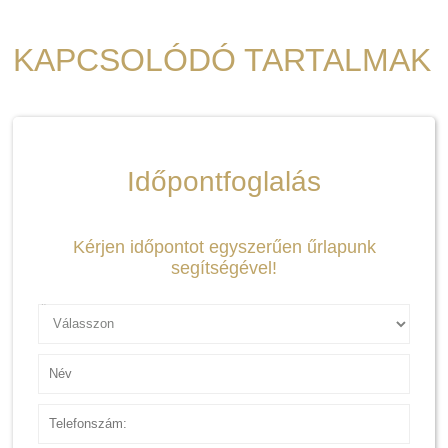
KAPCSOLÓDÓ TARTALMAK
Időpontfoglalás
Kérjen időpontot egyszerűen űrlapunk
segítségével!
Ügyfél
Név
Telefonszám