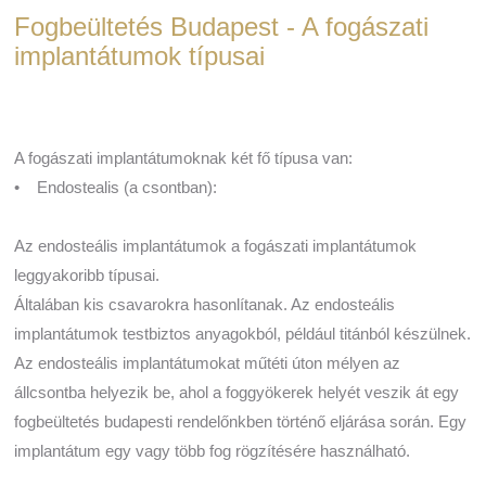
Fogbeültetés Budapest - A fogászati
implantátumok típusai
A fogászati implantátumoknak két fő típusa van:
• Endostealis (a csontban):
Az endosteális implantátumok a fogászati implantátumok
leggyakoribb típusai.
Általában kis csavarokra hasonlítanak. Az endosteális
implantátumok testbiztos anyagokból, például titánból készülnek.
Az endosteális implantátumokat műtéti úton mélyen az
állcsontba helyezik be, ahol a foggyökerek helyét veszik át egy
fogbeültetés budapesti rendelőnkben történő eljárása során. Egy
implantátum egy vagy több fog rögzítésére használható.