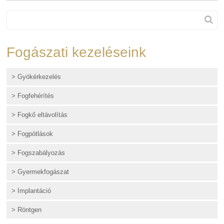
Fogászati kezeléseink
> Gyökérkezelés
> Fogfehérítés
> Fogkő eltávolítás
> Fogpótlások
> Fogszabályozás
> Gyermekfogászat
> Implantáció
> Röntgen