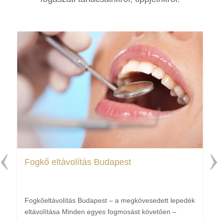
Fogkő eltávolítás Budapest
Fogkőeltávolítás Budapest – a megkövesedett lepedék
eltávolítása Minden egyes fogmosást követően –