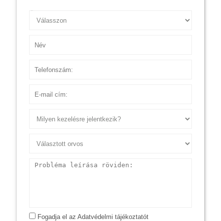
Ügyfél
Név
Telefonszám
E-mail cím
Probléma leírása röviden:
Fogadja el az Adatvédelmi tájékoztatót