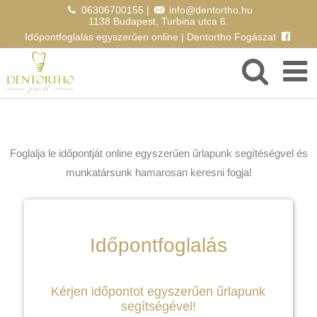
06306700155
|
info@dentortho.hu
1138 Budapest, Turbina utca 6.
Időpontfoglalás egyszerűen online | Dentortho Fogászat
Foglalja le időpontját online egyszerűen űrlapunk segítéségvel és
munkatársunk hamarosan keresni fogja!
Időpontfoglalás
Kérjen időpontot egyszerűen űrlapunk
segítségével!