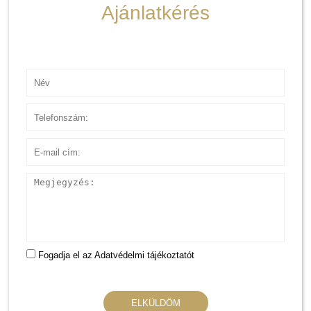
Ajánlatkérés
Név
Telefonszám
E-mail cím
Megjegyzés
Fogadja el az Adatvédelmi tájékoztatót
ELKÜLDÖM