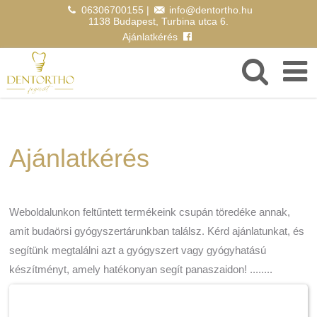
06306700155
|
info@dentortho.hu
1138 Budapest, Turbina utca 6.
Ajánlatkérés
Ajánlatkérés
Weboldalunkon feltűntett termékeink csupán töredéke annak,
amit budaörsi gyógyszertárunkban találsz. Kérd ajánlatunkat, és
segítünk megtalálni azt a gyógyszert vagy gyógyhatású
készítményt, amely hatékonyan segít panaszaidon! ........