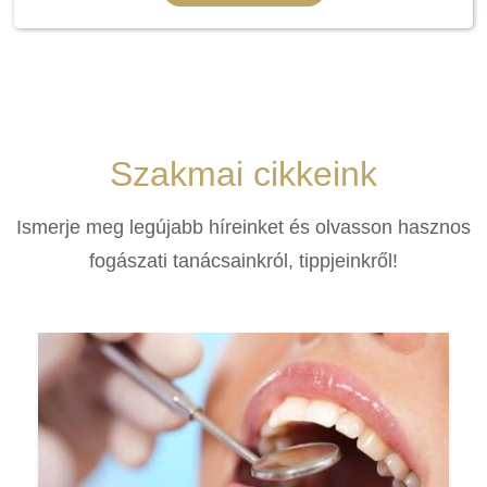
Szakmai cikkeink
Ismerje meg legújabb híreinket és olvasson hasznos
fogászati tanácsainkról, tippjeinkről!